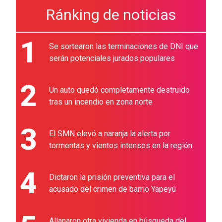
Ránking de noticias
1
Se sortearon las terminaciones de DNI que
serán potenciales jurados populares
2
Un auto quedó completamente destruido
tras un incendio en zona norte
3
El SMN elevó a naranja la alerta por
tormentas y vientos intensos en la región
4
Dictaron la prisión preventiva para el
acusado del crimen de barrio Yapeyú
Allanaron otra vivienda en búsqueda del