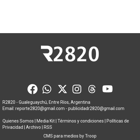
R2820 - Gualeguaychú, Entre Ríos, Argentina
Email:
reporte2820@gmail.com
-
publicidadr2820@gmail.com
Quienes Somos
|
Media Kit
|
Términos y condiciones
|
Políticas de
Privacidad
|
Archivo
|
RSS
CMS para medios
by
Troop