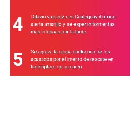
4
Diluvio y granizo en Gualeguaychú: rige
alerta amarillo y se esperan tormentas
más intensas por la tarde
5
Se agrava la causa contra uno de los
acusados por el intento de rescate en
helicóptero de un narco