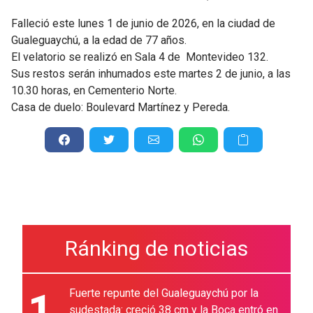
Falleció este lunes 1 de junio de 2026, en la ciudad de
Gualeguaychú, a la edad de 77 años.
El velatorio se realizó en Sala 4 de Montevideo 132.
Sus restos serán inhumados este martes 2 de junio, a las
10.30 horas, en Cementerio Norte.
Casa de duelo: Boulevard Martínez y Pereda.
Ránking de noticias
1
Fuerte repunte del Gualeguaychú por la
sudestada: creció 38 cm y la Boca entró en