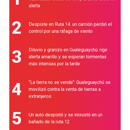
alerta
2
Despiste en Ruta 14: un camión perdió el
control por una ráfaga de viento
3
Diluvio y granizo en Gualeguaychú: rige
alerta amarillo y se esperan tormentas
más intensas por la tarde
4
"La tierra no se vende": Gualeguaychú se
movilizó contra la venta de tierras a
extranjeros
5
Un auto despistó y se incrustó en un
bañado de la ruta 12