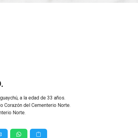
.
eguaychú, a la edad de 33 años.
ado Corazón del Cementerio Norte.
terio Norte.