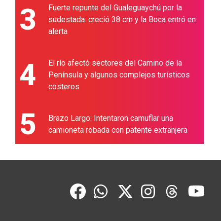
3
Fuerte repunte del Gualeguaychú por la
sudestada: creció 38 cm y la Boca entró en
alerta
4
El río afectó sectores del Camino de la
Península y algunos complejos turísticos
costeros
5
Brazo Largo: Intentaron camuflar una
camioneta robada con patente extranjera