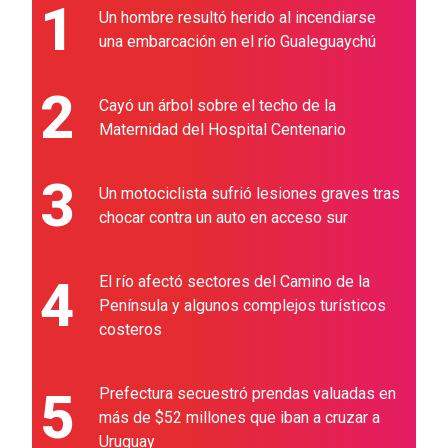
1
Un hombre resultó herido al incendiarse
una embarcación en el río Gualeguaychú
2
Cayó un árbol sobre el techo de la
Maternidad del Hospital Centenario
3
Un motociclista sufrió lesiones graves tras
chocar contra un auto en acceso sur
4
El río afectó sectores del Camino de la
Península y algunos complejos turísticos
costeros
5
Prefectura secuestró prendas valuadas en
más de $52 millones que iban a cruzar a
Uruguay