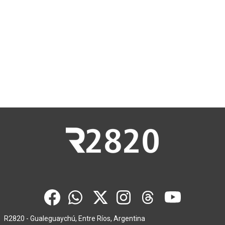
R2820 - Gualeguaychú, Entre Ríos, Argentina