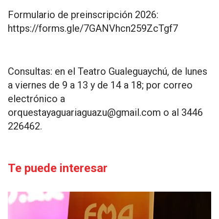
Formulario de preinscripción 2026:
https://forms.gle/7GANVhcn259ZcTgf7
Consultas: en el Teatro Gualeguaychú, de lunes
a viernes de 9 a 13 y de 14 a 18; por correo
electrónico a
orquestayaguariaguazu@gmail.com
o al 3446
226462.
Te puede interesar