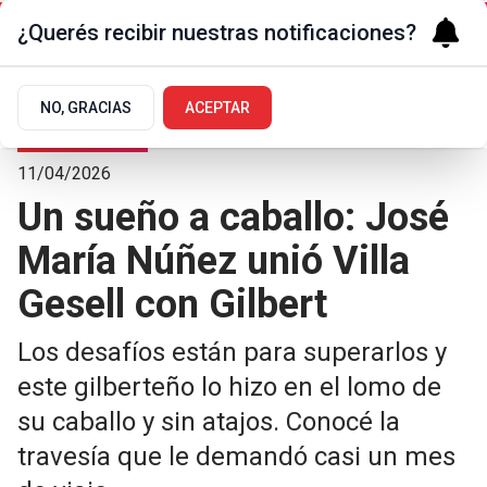
¿Querés recibir nuestras notificaciones?
NO, GRACIAS
ACEPTAR
Pueblos del sur
11/04/2026
Un sueño a caballo: José
María Núñez unió Villa
Gesell con Gilbert
Los desafíos están para superarlos y
este gilberteño lo hizo en el lomo de
su caballo y sin atajos. Conocé la
travesía que le demandó casi un mes