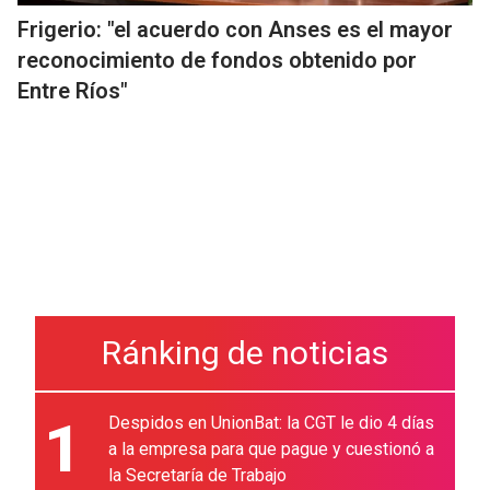
Frigerio: "el acuerdo con Anses es el mayor
reconocimiento de fondos obtenido por
Entre Ríos"
Ránking de noticias
1
Despidos en UnionBat: la CGT le dio 4 días
a la empresa para que pague y cuestionó a
la Secretaría de Trabajo