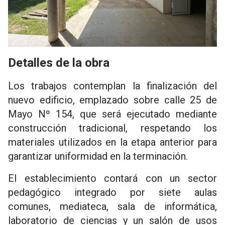
Detalles de la obra
Los trabajos contemplan la finalización del
nuevo edificio, emplazado sobre calle 25 de
Mayo Nº 154, que será ejecutado mediante
construcción tradicional, respetando los
materiales utilizados en la etapa anterior para
garantizar uniformidad en la terminación.
El establecimiento contará con un sector
pedagógico integrado por siete aulas
comunes, mediateca, sala de informática,
laboratorio de ciencias y un salón de usos