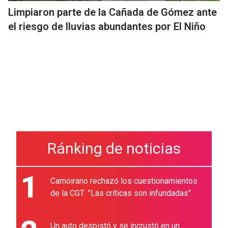
Limpiaron parte de la Cañada de Gómez ante
el riesgo de lluvias abundantes por El Niño
Ránking de noticias
1
Camoirano rechazó los cuestionamientos
de la CGT: "Las críticas son infundadas"
Un auto despistó y se incrustó en un