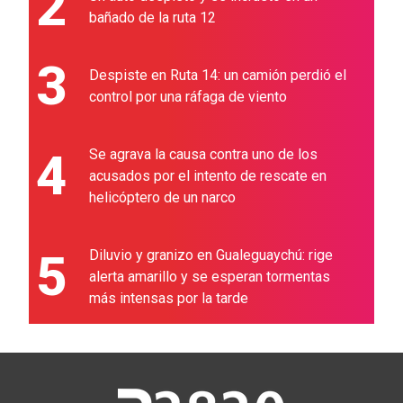
2
bañado de la ruta 12
3
Despiste en Ruta 14: un camión perdió el
control por una ráfaga de viento
4
Se agrava la causa contra uno de los
acusados por el intento de rescate en
helicóptero de un narco
5
Diluvio y granizo en Gualeguaychú: rige
alerta amarillo y se esperan tormentas
más intensas por la tarde