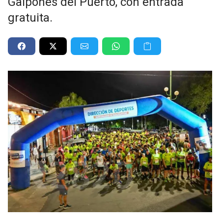
Galpones del Puerto, con entrada
gratuita.