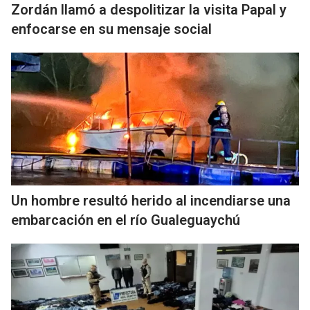
Zordán llamó a despolitizar la visita Papal y
enfocarse en su mensaje social
Un hombre resultó herido al incendiarse una
embarcación en el río Gualeguaychú