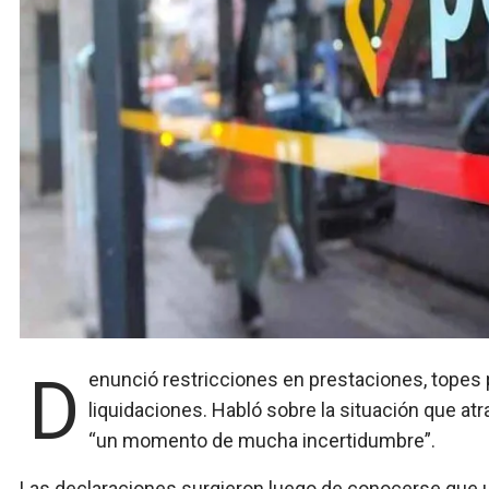
Denunció restricciones en prestaciones, topes para prácticas médicas y descuentos en
liquidaciones. Habló sobre la situación que at
“un momento de mucha incertidumbre”.
Las declaraciones surgieron luego de conocerse que un