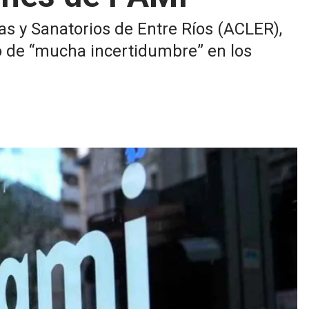
cas y Sanatorios de Entre Ríos (ACLER),
io de “mucha incertidumbre” en los