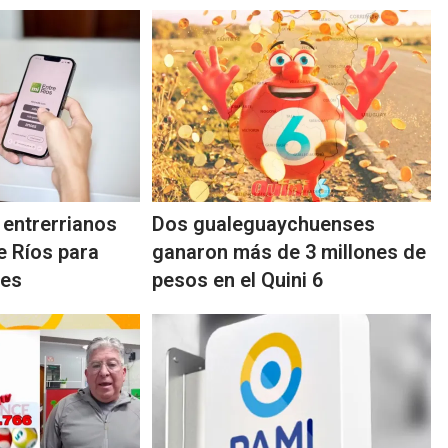
 entrerrianos
Dos gualeguaychuenses
re Ríos para
ganaron más de 3 millones de
les
pesos en el Quini 6