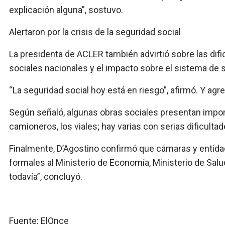
explicación alguna”, sostuvo.
Alertaron por la crisis de la seguridad social
La presidenta de ACLER también advirtió sobre las dif
sociales nacionales y el impacto sobre el sistema de s
“La seguridad social hoy está en riesgo”, afirmó. Y agr
Según señaló, algunas obras sociales presentan impor
camioneros, los viales; hay varias con serias dificultade
Finalmente, D’Agostino confirmó que cámaras y entidad
formales al Ministerio de Economía, Ministerio de Salu
todavía”, concluyó.
Fuente: ElOnce