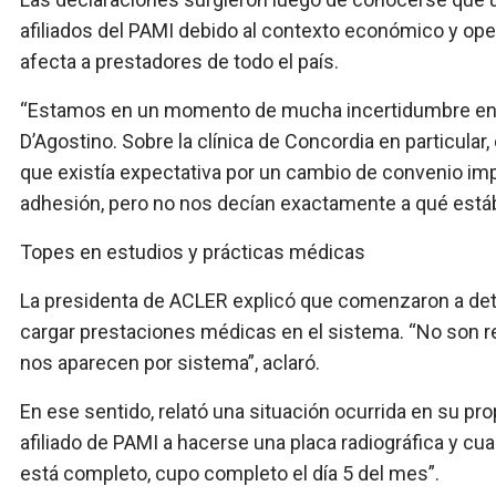
afiliados del PAMI debido al contexto económico y opera
afecta a prestadores de todo el país.
“Estamos en un momento de mucha incertidumbre en t
D’Agostino. Sobre la clínica de Concordia en particula
que existía expectativa por un cambio de convenio imp
adhesión, pero no nos decían exactamente a qué está
Topes en estudios y prácticas médicas
La presidenta de ACLER explicó que comenzaron a de
cargar prestaciones médicas en el sistema. “No son re
nos aparecen por sistema”, aclaró.
En ese sentido, relató una situación ocurrida en su pr
afiliado de PAMI a hacerse una placa radiográfica y c
está completo, cupo completo el día 5 del mes”.