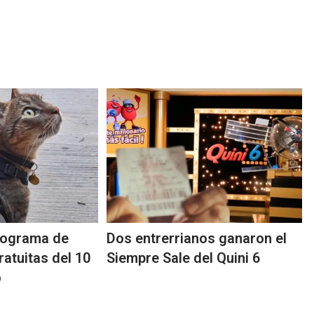
nograma de
Dos entrerrianos ganaron el
atuitas del 10
Siempre Sale del Quini 6
o