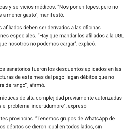
ticas y servicios médicos. “Nos ponen topes, pero no
 a menor gasto”, manifestó.
 afiliados deben ser derivados a las oficinas
nes especiales. “Hay que mandar los afiliados a la UGL
o que nosotros no podemos cargar”, explicó.
los sanatorios fueron los descuentos aplicados en las
acturas de este mes del pago llegan débitos que no
a de rango’”, afirmó.
rácticas de alta complejidad previamente autorizadas
 el problema: incertidumbre”, expresó.
rentes provincias. “Tenemos grupos de WhatsApp de
os débitos se dieron igual en todos lados, sin