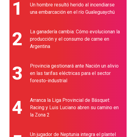
1
Un hombre resultó herido al incendiarse
una embarcación en el río Gualeguaychú
2
La ganadería cambia: Cómo evolucionan la
producción y el consumo de carne en
Argentina
3
Provincia gestionará ante Nación un alivio
en las tarifas eléctricas para el sector
foresto-industrial
4
Arranca la Liga Provincial de Básquet:
Racing y Luis Luciano abren su camino en
la Zona 2
Un jugador de Neptunia integra el plantel