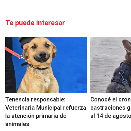
Te puede interesar
Tenencia responsable:
Conocé el cro
Veterinaria Municipal refuerza
castraciones gr
la atención primaria de
al 14 de agost
animales