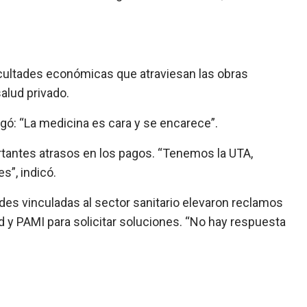
icultades económicas que atraviesan las obras
alud privado.
egó: “La medicina es cara y se encarece”.
tantes atrasos en los pagos. “Tenemos la UTA,
s”, indicó.
es vinculadas al sector sanitario elevaron reclamos
d y PAMI para solicitar soluciones. “No hay respuesta