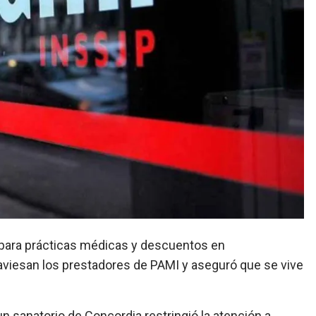
raviesan los prestadores de PAMI y aseguró que se vive
 sanatorio de Concordia restringió la atención a