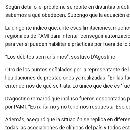
Según detalló, el problema se repite en distintas prác
sabemos a qué obedecen. Supongo que la ecuación es
La dirigente indicó que, ante esas limitaciones, muchos
regionales de PAMI para intentar conseguir autorizacio
para ver si pueden habilitarle prácticas por fuera de l
“Los débitos son rarísimos”, sostuvo D’Agostino
Otro de los puntos señalados por la representante de 
liquidaciones de prestaciones ya realizadas. “En las f
entendemos de qué se trata. Lo único que dice es ‘fuer
D’Agostino remarcó que incluso fueron descontadas p
por PAMI. “Es rarísimo y no tenemos respuesta. Ese es
Además, aseguró que la situación se replica en dife
todas las asociaciones de clínicas del país y todos est