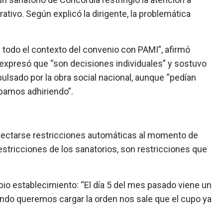
tivo. Según explicó la dirigente, la problemática
odo el contexto del convenio con PAMI”, afirmó
r, expresó que “son decisiones individuales” y sostuvo
ulsado por la obra social nacional, aunque “pedían
bamos adhiriendo”.
tectarse restricciones automáticas al momento de
stricciones de los sanatorios, son restricciones que
opio establecimiento: “El día 5 del mes pasado viene un
uando queremos cargar la orden nos sale que el cupo ya