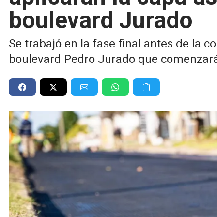
boulevard Jurado
Se trabajó en la fase final antes de la c
boulevard Pedro Jurado que comenzará 