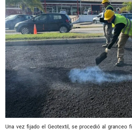
Una vez fijado el Geotextil, se procedió al granceo f