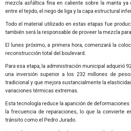
mezcla asfáltica fina en caliente sobre la manta ya
entre el tejido, el riego de liga y la capa estructural infer
Todo el material utilizado en estas etapas fue produc
también será la responsable de proveer la mezcla para l
El lunes próximo, a primera hora, comenzará la coloca
reconstrucción total del boulevard.
Para esa etapa, la administración municipal adquirió 9
una inversión superior a los 232 millones de peso
tradicional y que mejora sustancialmente la elasticida
variaciones térmicas extremas.
Esta tecnología reduce la aparición de deformaciones y 
la frecuencia de reparaciones, lo que la convierte en
tránsito como el Pedro Jurado.