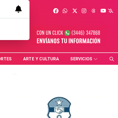
ORTES
ARTE Y CULTURA
SERVICIOS