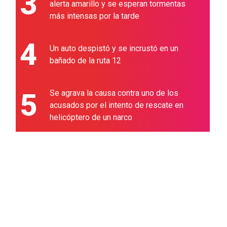
3
alerta amarillo y se esperan tormentas
más intensas por la tarde
4
Un auto despistó y se incrustó en un
bañado de la ruta 12
5
Se agrava la causa contra uno de los
acusados por el intento de rescate en
helicóptero de un narco