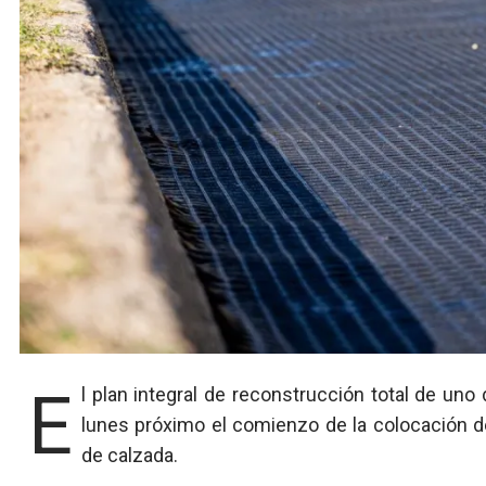
El plan integral de reconstrucción total de uno de los corredorres con mayor flujo vehicular tendrá el
lunes próximo el comienzo de la colocación d
de calzada.