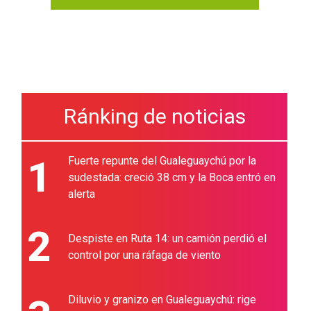
Ránking de noticias
1
Fuerte repunte del Gualeguaychú por la
sudestada: creció 38 cm y la Boca entró en
alerta
2
Despiste en Ruta 14: un camión perdió el
control por una ráfaga de viento
Diluvio y granizo en Gualeguaychú: rige