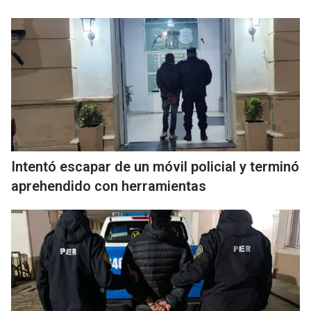
Intentó escapar de un móvil policial y terminó
aprehendido con herramientas