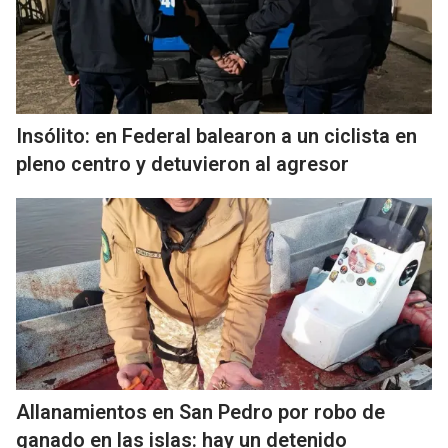
Insólito: en Federal balearon a un ciclista en
pleno centro y detuvieron al agresor
Allanamientos en San Pedro por robo de
ganado en las islas: hay un detenido