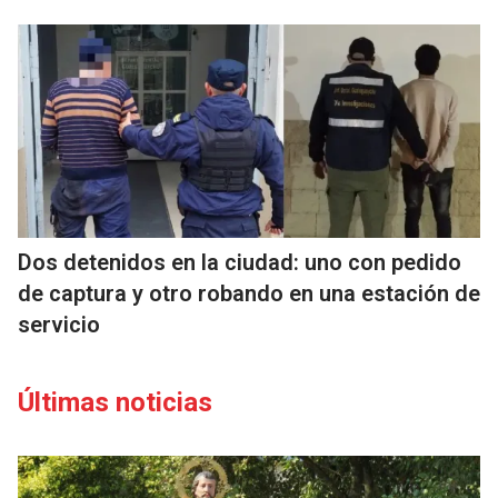
Dos detenidos en la ciudad: uno con pedido
de captura y otro robando en una estación de
servicio
Últimas noticias