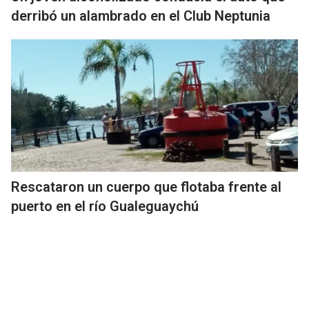
derribó un alambrado en el Club Neptunia
Rescataron un cuerpo que flotaba frente al
puerto en el río Gualeguaychú