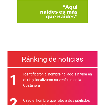
Ránking de noticias
1
Identificaron al hombre hallado sin vida en
el río y localizaron su vehículo en la
Costanera
2
Cayó el hombre que robó a dos jubilados