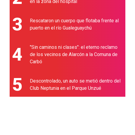
en la zona del hospital
3
Rescataron un cuerpo que flotaba frente al
puerto en el río Gualeguaychú
4
"Sin caminos ni clases": el eterno reclamo
de los vecinos de Alarcón a la Comuna de
Carbó
5
Descontrolado, un auto se metió dentro del
Club Neptunia en el Parque Unzué