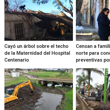
Cayó un árbol sobre el techo
Censan a famil
de la Maternidad del Hospital
norte para con
Centenario
preventivas por