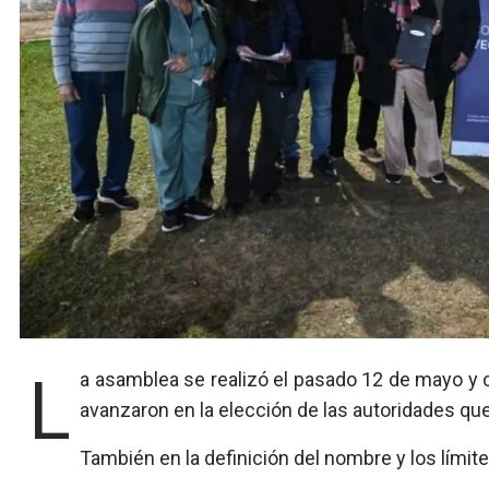
La asamblea se realizó el pasado 12 de mayo y contó con la participación de 20 asambleístas, quienes
avanzaron en la elección de las autoridades que
También en la definición del nombre y los límite