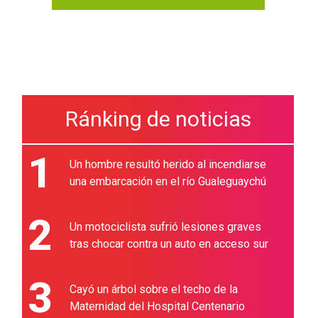
Ránking de noticias
1
Un hombre resultó herido al incendiarse
una embarcación en el río Gualeguaychú
2
Un motociclista sufrió lesiones graves
tras chocar contra un auto en acceso sur
3
Cayó un árbol sobre el techo de la
Maternidad del Hospital Centenario