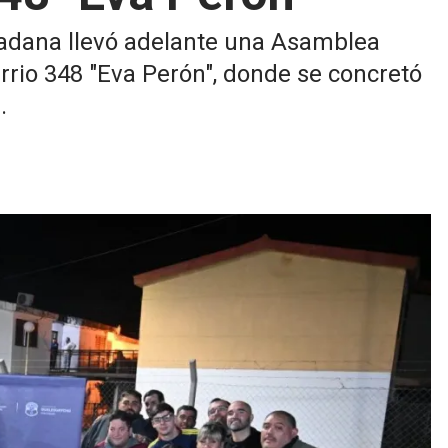
dadana llevó adelante una Asamblea
arrio 348 "Eva Perón", donde se concretó
.