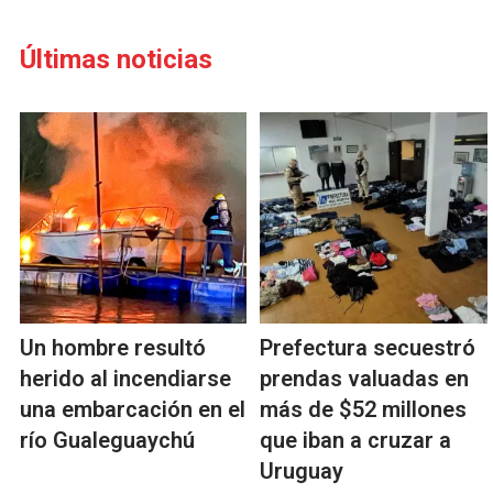
Últimas noticias
Un hombre resultó
Prefectura secuestró
herido al incendiarse
prendas valuadas en
una embarcación en el
más de $52 millones
río Gualeguaychú
que iban a cruzar a
Uruguay