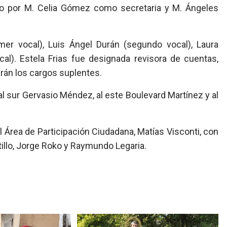
o por M. Celia Gómez como secretaria y M. Ángeles
mer vocal), Luis Ángel Durán (segundo vocal), Laura
cal). Estela Frias fue designada revisora de cuentas,
rán los cargos suplentes.
 al sur Gervasio Méndez, al este Boulevard Martínez y al
 Área de Participación Ciudadana, Matías Visconti, con
illo, Jorge Roko y Raymundo Legaria.