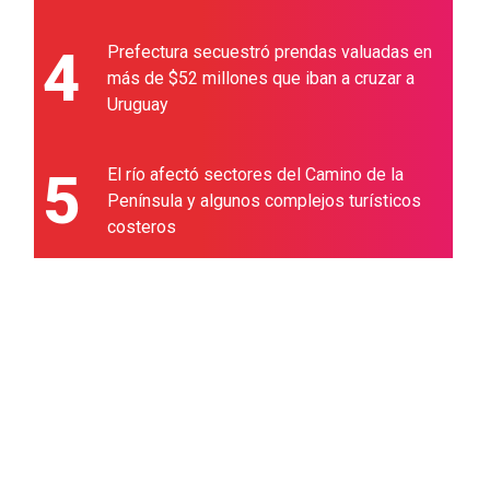
4
Prefectura secuestró prendas valuadas en
más de $52 millones que iban a cruzar a
Uruguay
5
El río afectó sectores del Camino de la
Península y algunos complejos turísticos
costeros