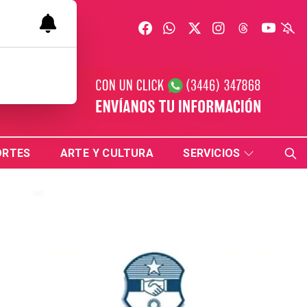
ORTES
ARTE Y CULTURA
SERVICIOS