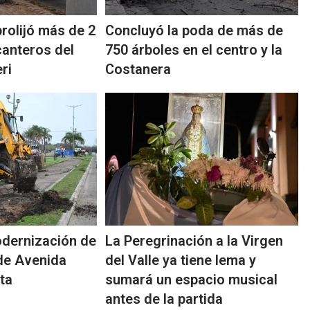
rolijó más de 2
Concluyó la poda de más de
canteros del
750 árboles en el centro y la
ri
Costanera
dernización de
La Peregrinación a la Virgen
 de Avenida
del Valle ya tiene lema y
ta
sumará un espacio musical
antes de la partida