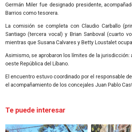
Germán Miler fue designado presidente, acompañad
Barrios como tesorera.
La comisión se completa con Claudio Carballo (pri
Santiago (tercera vocal) y Brian Sanboval (cuarto vo
mientras que Susana Calvares y Betty Loustalet ocupa
Asimismo, se aprobaron los límites de la jurisdicción:
oeste República del Líbano.
El encuentro estuvo coordinado por el responsable del
el acompañamiento de los concejales Juan Pablo Cast
Te puede interesar