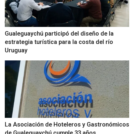
Gualeguaychú participó del diseño de la
estrategia turística para la costa del río
Uruguay
La Asociación de Hoteleros y Gastronómicos
de Gualeguaychú cumple 33 años