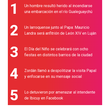
1
Un hombre resultó herido al incendiarse
una embarcación en el río Gualeguaychú
2
Un larroquense junto al Papa: Mauricio
Landra será anfitrión de León XIV en Luján
3
El Día del Niño se celebrará con ocho
fiestas en distintos barrios de la ciudad
4
Zordán llamó a despolitizar la visita Papal
y enfocarse en su mensaje social
5
Lo detuvieron por amenazar al intendente
de Ibicuy en Facebook