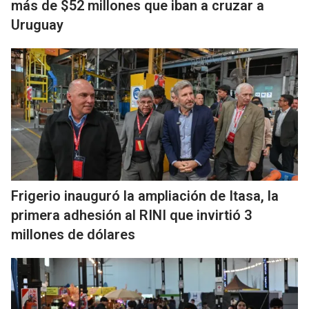
más de $52 millones que iban a cruzar a
Uruguay
Frigerio inauguró la ampliación de Itasa, la
primera adhesión al RINI que invirtió 3
millones de dólares