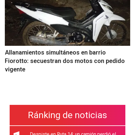
Allanamientos simultáneos en barrio
Fiorotto: secuestran dos motos con pedido
vigente
Ránking de noticias
Despiste en Ruta 14: un camión perdió el