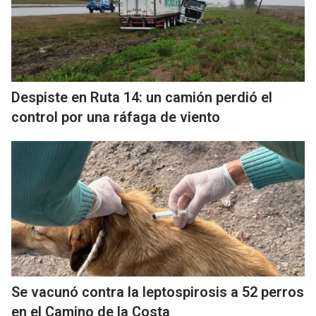
Despiste en Ruta 14: un camión perdió el
control por una ráfaga de viento
Se vacunó contra la leptospirosis a 52 perros
en el Camino de la Costa