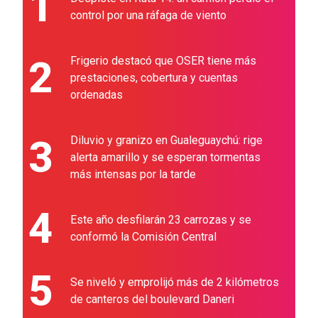
1
control por una ráfaga de viento
2
Frigerio destacó que OSER tiene más
prestaciones, cobertura y cuentas
ordenadas
3
Diluvio y granizo en Gualeguaychú: rige
alerta amarillo y se esperan tormentas
más intensas por la tarde
4
Este año desfilarán 23 carrozas y se
conformó la Comisión Central
5
Se niveló y emprolijó más de 2 kilómetros
de canteros del boulevard Daneri