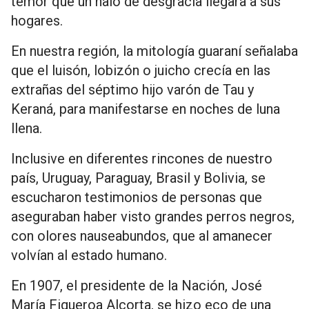
temor que un halo de desgracia llegara a sus
hogares.
En nuestra región, la mitología guaraní señalaba
que el luisón, lobizón o juicho crecía en las
extrañas del séptimo hijo varón de Tau y
Keraná, para manifestarse en noches de luna
llena.
Inclusive en diferentes rincones de nuestro
país, Uruguay, Paraguay, Brasil y Bolivia, se
escucharon testimonios de personas que
aseguraban haber visto grandes perros negros,
con olores nauseabundos, que al amanecer
volvían al estado humano.
En 1907, el presidente de la Nación, José
María Figueroa Alcorta, se hizo eco de una