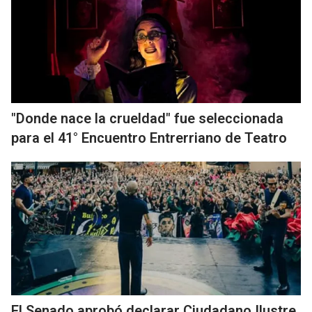
"Donde nace la crueldad" fue seleccionada
para el 41° Encuentro Entrerriano de Teatro
El Senado aprobó declarar Ciudadano Ilustre