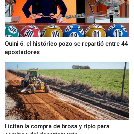
Quini 6: el histórico pozo se repartió entre 44
apostadores
Licitan la compra de brosa y ripio para