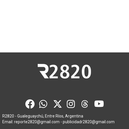
R2820 - Gualeguaychú, Entre Ríos, Argentina
Email:
reporte2820@gmail.com
-
publicidadr2820@gmail.com