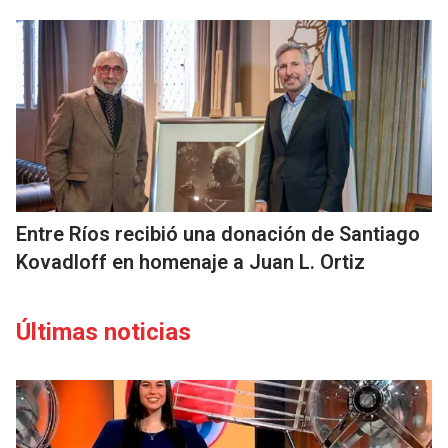
Entre Ríos recibió una donación de Santiago
Kovadloff en homenaje a Juan L. Ortiz
Últimas noticias