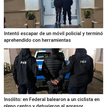
Intentó escapar de un móvil policial y terminó
aprehendido con herramientas
Insólito: en Federal balearon a un ciclista en
pleno centro y detuvieron al agresor