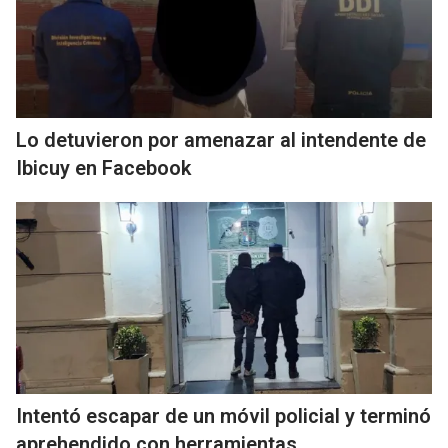
Lo detuvieron por amenazar al intendente de
Ibicuy en Facebook
Intentó escapar de un móvil policial y terminó
aprehendido con herramientas