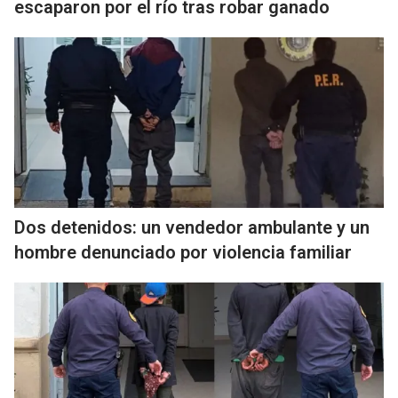
escaparon por el río tras robar ganado
Dos detenidos: un vendedor ambulante y un
hombre denunciado por violencia familiar