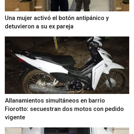
Una mujer activó el botón antipánico y
detuvieron a su ex pareja
Allanamientos simultáneos en barrio
Fiorotto: secuestran dos motos con pedido
vigente