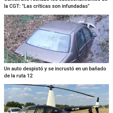
la CGT: "Las críticas son infundadas"
Un auto despistó y se incrustó en un bañado
de la ruta 12