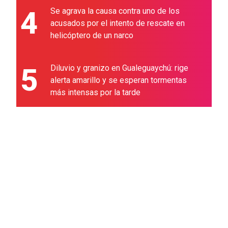
4
Se agrava la causa contra uno de los
acusados por el intento de rescate en
helicóptero de un narco
5
Diluvio y granizo en Gualeguaychú: rige
alerta amarillo y se esperan tormentas
más intensas por la tarde