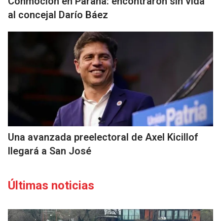
Conmoción en Paraná: encontraron sin vida
al concejal Darío Báez
Una avanzada preelectoral de Axel Kicillof
llegará a San José
Últimas noticias