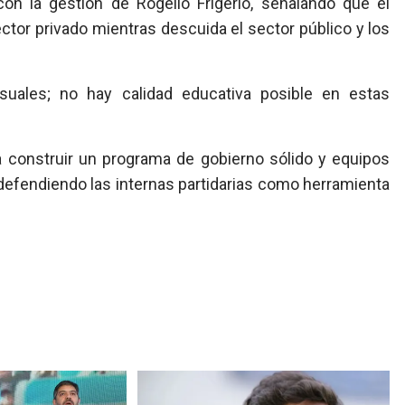
 con la gestión de Rogelio Frigerio, señalando que el
tor privado mientras descuida el sector público y los
ales; no hay calidad educativa posible en estas
a construir un programa de gobierno sólido y equipos
 defendiendo las internas partidarias como herramienta