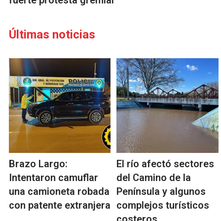
fuerte protesta gremial
Últimas noticias
Brazo Largo:
El río afectó sectores
Intentaron camuflar
del Camino de la
una camioneta robada
Península y algunos
con patente extranjera
complejos turísticos
costeros