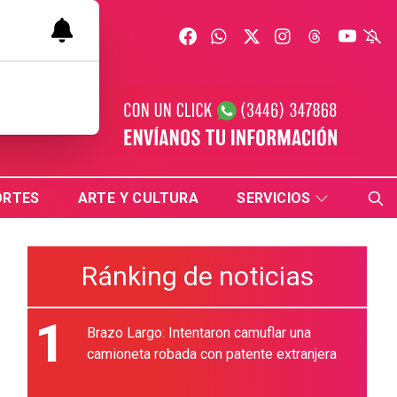
ORTES
ARTE Y CULTURA
SERVICIOS
Ránking de noticias
1
Brazo Largo: Intentaron camuflar una
camioneta robada con patente extranjera