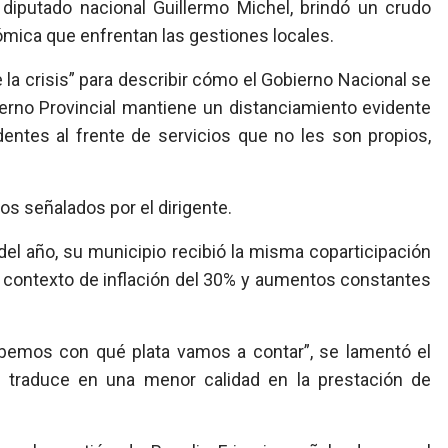
 diputado nacional Guillermo Michel, brindó un crudo
nómica que enfrentan las gestiones locales.
 la crisis” para describir cómo el Gobierno Nacional se
ierno Provincial mantiene un distanciamiento evidente
ndentes al frente de servicios que no les son propios,
os señalados por el dirigente.
del año, su municipio recibió la misma coparticipación
n contexto de inflación del 30% y aumentos constantes
bemos con qué plata vamos a contar”, se lamentó el
e traduce en una menor calidad en la prestación de