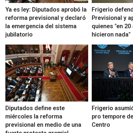
Ya es ley: Diputados aprobó la
Frigerio defen
reforma previsional y declaró
Previsional y a
la emergencia del sistema
quienes "en 20
jubilatorio
hicieron nada"
Diputados define este
Frigerio asumió
miércoles la reforma
pro tempore de
previsional en medio de una
Centro