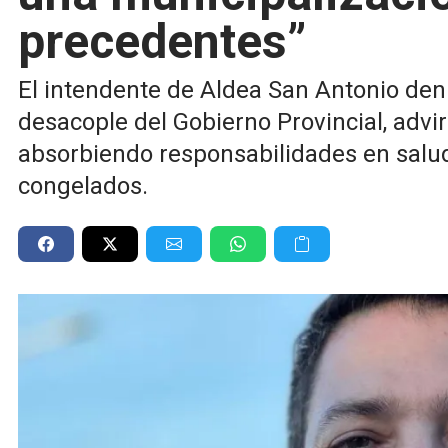
precedentes”
El intendente de Aldea San Antonio denun
desacople del Gobierno Provincial, advi
absorbiendo responsabilidades en salud
congelados.