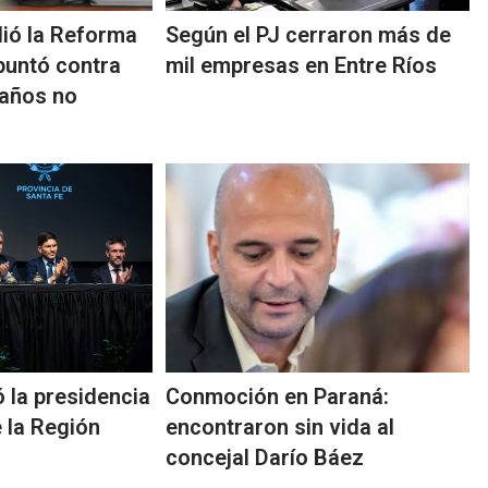
dió la Reforma
Según el PJ cerraron más de
puntó contra
mil empresas en Entre Ríos
 años no
 la presidencia
Conmoción en Paraná:
 la Región
encontraron sin vida al
concejal Darío Báez