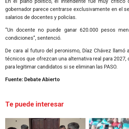
En el plano político, el intendente fue muy crítico
gobernador parece centrarse exclusivamente en el sec
salarios de docentes y policías.
“Un docente no puede ganar 620.000 pesos mensu
condiciones”, sentenció.
De cara al futuro del peronismo, Díaz Chávez llamó 
técnicos que ofrezcan una alternativa real para 2027,
para legitimar candidatos si se eliminan las PASO.
Fuente: Debate Abierto
Te puede interesar