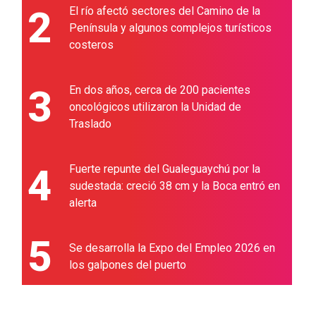
2
El río afectó sectores del Camino de la
Península y algunos complejos turísticos
costeros
3
En dos años, cerca de 200 pacientes
oncológicos utilizaron la Unidad de
Traslado
4
Fuerte repunte del Gualeguaychú por la
sudestada: creció 38 cm y la Boca entró en
alerta
5
Se desarrolla la Expo del Empleo 2026 en
los galpones del puerto