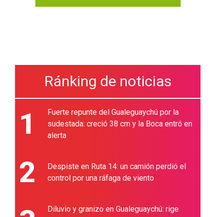
Ránking de noticias
1
Fuerte repunte del Gualeguaychú por la
sudestada: creció 38 cm y la Boca entró en
alerta
2
Despiste en Ruta 14: un camión perdió el
control por una ráfaga de viento
Diluvio y granizo en Gualeguaychú: rige