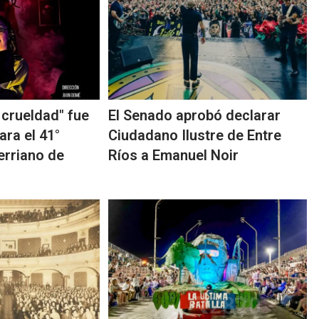
 crueldad" fue
El Senado aprobó declarar
ara el 41°
Ciudadano Ilustre de Entre
erriano de
Ríos a Emanuel Noir