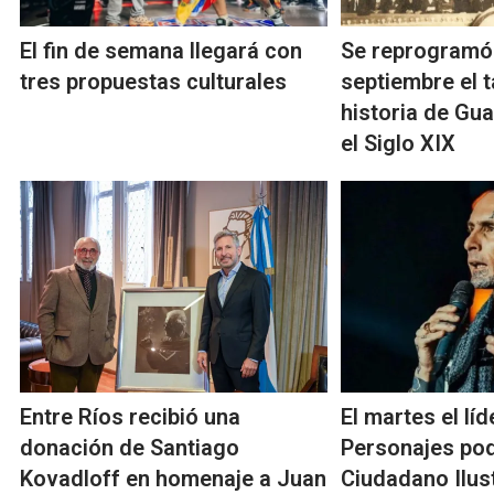
El fin de semana llegará con
Se reprogramó
tres propuestas culturales
septiembre el t
historia de Gu
el Siglo XIX
Entre Ríos recibió una
El martes el lí
donación de Santiago
Personajes pod
Kovadloff en homenaje a Juan
Ciudadano Ilus