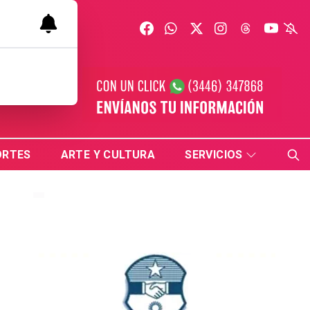
ORTES
ARTE Y CULTURA
SERVICIOS