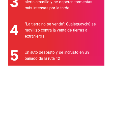
3
alerta amarillo y se esperan tormentas
más intensas por la tarde
4
"La tierra no se vende": Gualeguaychú se
movilizó contra la venta de tierras a
extranjeros
5
Un auto despistó y se incrustó en un
bañado de la ruta 12