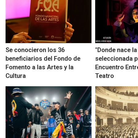
Se conocieron los 36
"Donde nace la
beneficiarios del Fondo de
seleccionada p
Fomento a las Artes y la
Encuentro Entr
Cultura
Teatro