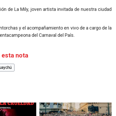
ión de La Mily, joven artista invitada de nuestra ciudad
antorchas y el acompañamiento en vivo de a cargo de la
 pentacampeona del Carnaval del País.
 esta nota
uaychú