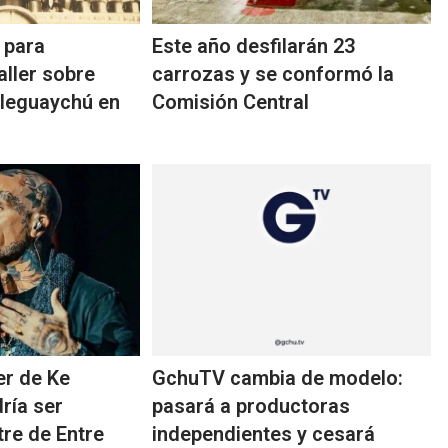
 para
Este año desfilarán 23
aller sobre
carrozas y se conformó la
aleguaychú en
Comisión Central
der de Ke
GchuTV cambia de modelo:
ría ser
pasará a productoras
tre de Entre
independientes y cesará