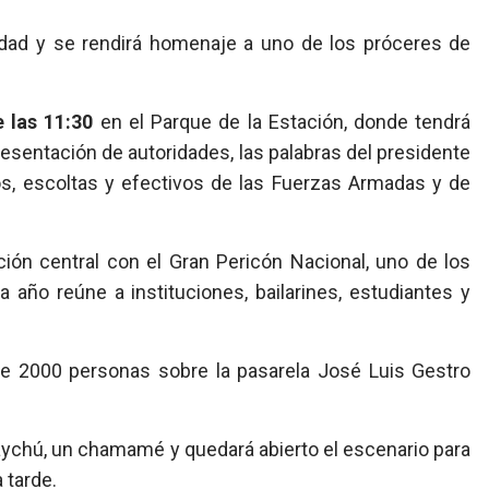
ciudad y se rendirá homenaje a uno de los próceres de
 las 11:30
en el Parque de la Estación, donde tendrá
presentación de autoridades, las palabras del presidente
os, escoltas y efectivos de las Fuerzas Armadas y de
ción central con el Gran Pericón Nacional, uno de los
ño reúne a instituciones, bailarines, estudiantes y
de 2000 personas sobre la pasarela José Luis Gestro
uaychú, un chamamé y quedará abierto el escenario para
 tarde.