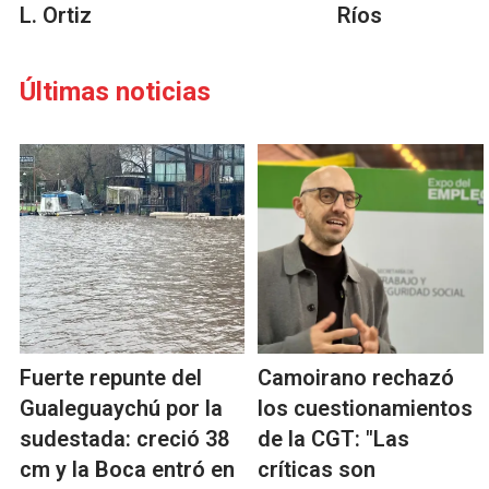
L. Ortiz
Ríos
Últimas noticias
Fuerte repunte del
Camoirano rechazó
Gualeguaychú por la
los cuestionamientos
sudestada: creció 38
de la CGT: "Las
cm y la Boca entró en
críticas son