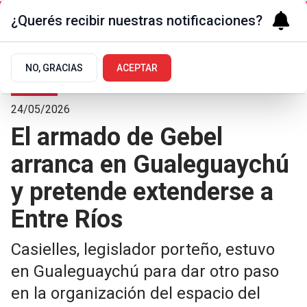
¿Querés recibir nuestras notificaciones?
NO, GRACIAS
ACEPTAR
Polí­tica
24/05/2026
El armado de Gebel
arranca en Gualeguaychú
y pretende extenderse a
Entre Ríos
Casielles, legislador porteño, estuvo
en Gualeguaychú para dar otro paso
en la organización del espacio del