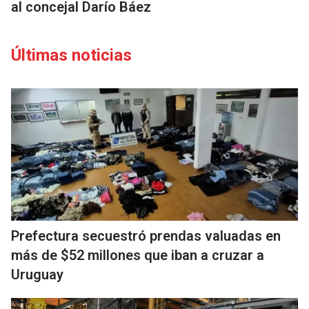
al concejal Darío Báez
Últimas noticias
Prefectura secuestró prendas valuadas en
más de $52 millones que iban a cruzar a
Uruguay