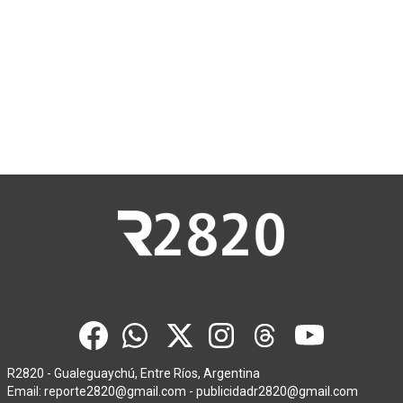
R2820 - Gualeguaychú, Entre Ríos, Argentina
Email:
reporte2820@gmail.com
-
publicidadr2820@gmail.com