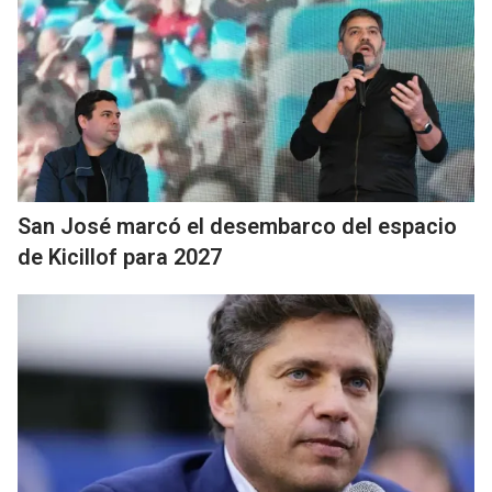
San José marcó el desembarco del espacio
de Kicillof para 2027