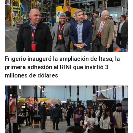
Frigerio inauguró la ampliación de Itasa, la
primera adhesión al RINI que invirtió 3
millones de dólares