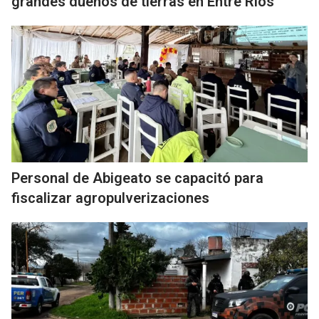
grandes dueños de tierras en Entre Ríos
Personal de Abigeato se capacitó para
fiscalizar agropulverizaciones