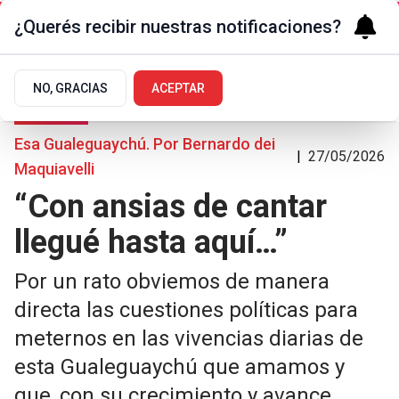
¿Querés recibir nuestras notificaciones?
NO, GRACIAS
ACEPTAR
Opiniones
Esa Gualeguaychú. Por Bernardo dei
|
27/05/2026
Maquiavelli
“Con ansias de cantar
llegué hasta aquí…”
Por un rato obviemos de manera
directa las cuestiones políticas para
meternos en las vivencias diarias de
esta Gualeguaychú que amamos y
que, con su crecimiento y avance,