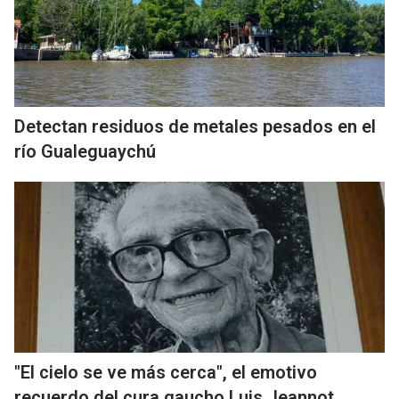
Detectan residuos de metales pesados en el
río Gualeguaychú
"El cielo se ve más cerca", el emotivo
recuerdo del cura gaucho Luis Jeannot