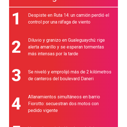
1
Despiste en Ruta 14: un camión perdió el
control por una ráfaga de viento
2
Diluvio y granizo en Gualeguaychú: rige
alerta amarillo y se esperan tormentas
más intensas por la tarde
3
Se niveló y emprolijó más de 2 kilómetros
de canteros del boulevard Daneri
4
Allanamientos simultáneos en barrio
Fiorotto: secuestran dos motos con
pedido vigente