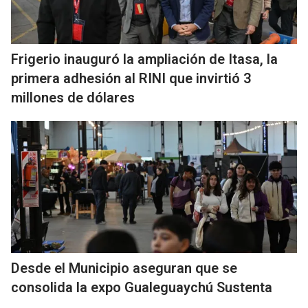
Frigerio inauguró la ampliación de Itasa, la
primera adhesión al RINI que invirtió 3
millones de dólares
Desde el Municipio aseguran que se
consolida la expo Gualeguaychú Sustenta