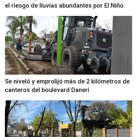
el riesgo de lluvias abundantes por El Niño
Se niveló y emprolijó más de 2 kilómetros de
canteros del boulevard Daneri