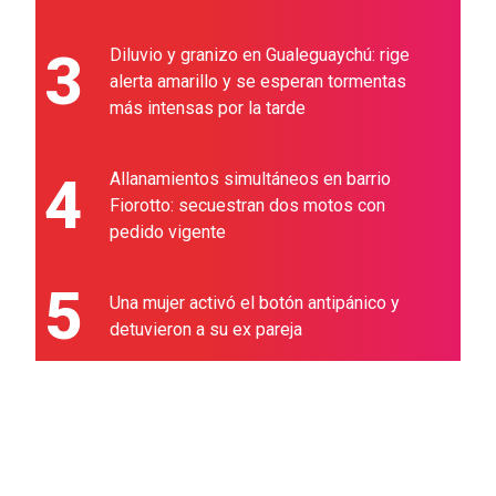
3
Diluvio y granizo en Gualeguaychú: rige
alerta amarillo y se esperan tormentas
más intensas por la tarde
4
Allanamientos simultáneos en barrio
Fiorotto: secuestran dos motos con
pedido vigente
5
Una mujer activó el botón antipánico y
detuvieron a su ex pareja