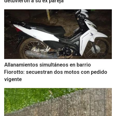
detuvieron a su ex pareja
Allanamientos simultáneos en barrio
Fiorotto: secuestran dos motos con pedido
vigente