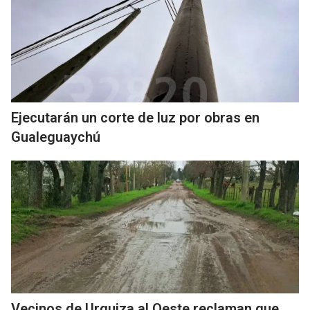
Ejecutarán un corte de luz por obras en
Gualeguaychú
Vecinos de Urquiza al Oeste reclaman que