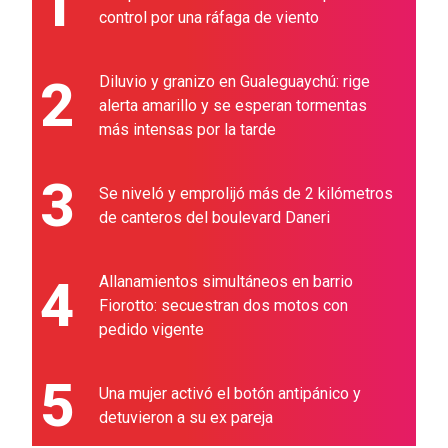
1
control por una ráfaga de viento
2
Diluvio y granizo en Gualeguaychú: rige
alerta amarillo y se esperan tormentas
más intensas por la tarde
3
Se niveló y emprolijó más de 2 kilómetros
de canteros del boulevard Daneri
4
Allanamientos simultáneos en barrio
Fiorotto: secuestran dos motos con
pedido vigente
5
Una mujer activó el botón antipánico y
detuvieron a su ex pareja