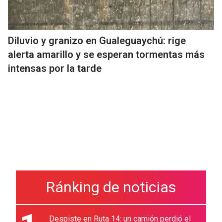
Diluvio y granizo en Gualeguaychú: rige
alerta amarillo y se esperan tormentas más
intensas por la tarde
Ránking de noticias
Despiste en Ruta 14: un camión perdió el