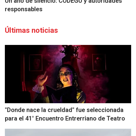
Un año de silencio: CODEGU y autoridades
responsables
Últimas noticias
"Donde nace la crueldad" fue seleccionada
para el 41° Encuentro Entrerriano de Teatro