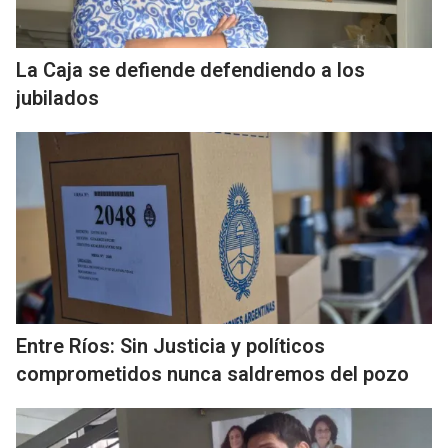
La Caja se defiende defendiendo a los
jubilados
Entre Ríos: Sin Justicia y políticos
comprometidos nunca saldremos del pozo