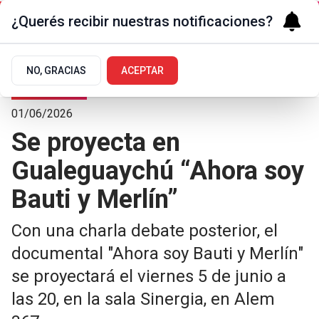
¿Querés recibir nuestras notificaciones?
NO, GRACIAS
ACEPTAR
Arte y Cultura
01/06/2026
Se proyecta en
Gualeguaychú “Ahora soy
Bauti y Merlín”
Con una charla debate posterior, el
documental "Ahora soy Bauti y Merlín"
se proyectará el viernes 5 de junio a
las 20, en la sala Sinergia, en Alem