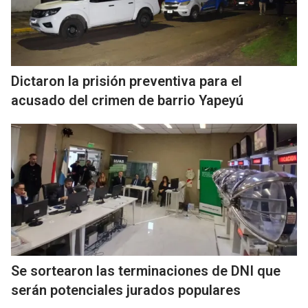
Dictaron la prisión preventiva para el
acusado del crimen de barrio Yapeyú
Se sortearon las terminaciones de DNI que
serán potenciales jurados populares