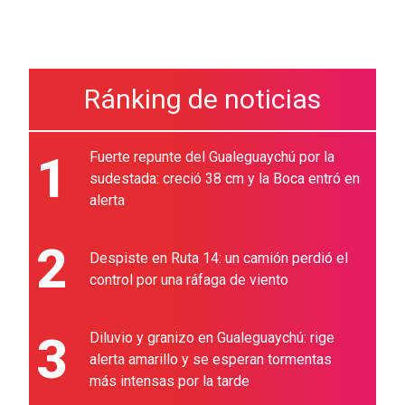
Ránking de noticias
1
Fuerte repunte del Gualeguaychú por la
sudestada: creció 38 cm y la Boca entró en
alerta
2
Despiste en Ruta 14: un camión perdió el
control por una ráfaga de viento
3
Diluvio y granizo en Gualeguaychú: rige
alerta amarillo y se esperan tormentas
más intensas por la tarde