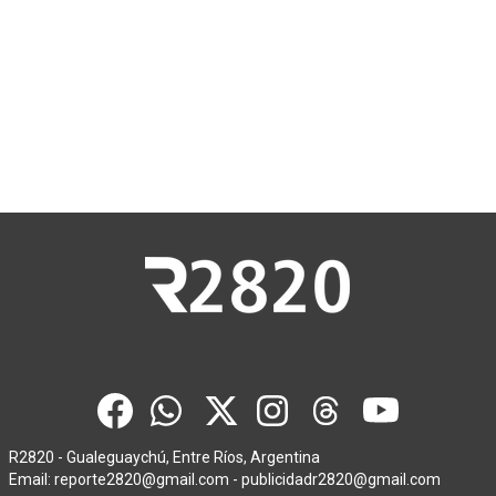
R2820 - Gualeguaychú, Entre Ríos, Argentina
Email:
reporte2820@gmail.com
-
publicidadr2820@gmail.com