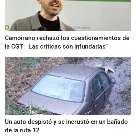
Camoirano rechazó los cuestionamientos de
la CGT: "Las críticas son infundadas"
Un auto despistó y se incrustó en un bañado
de la ruta 12