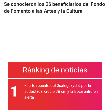
Se conocieron los 36 beneficiarios del Fondo
de Fomento a las Artes y la Cultura
Ránking de noticias
1
Fuerte repunte del Gualeguaychú por la
sudestada: creció 38 cm y la Boca entró en
alerta