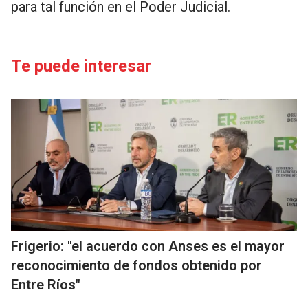
para tal función en el Poder Judicial.
Te puede interesar
Frigerio: "el acuerdo con Anses es el mayor
reconocimiento de fondos obtenido por
Entre Ríos"