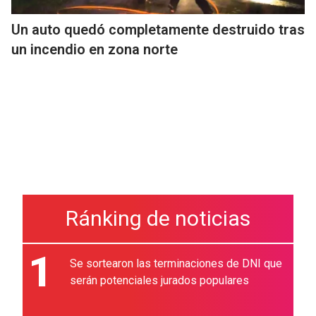
Un auto quedó completamente destruido tras
un incendio en zona norte
Ránking de noticias
1
Se sortearon las terminaciones de DNI que
serán potenciales jurados populares