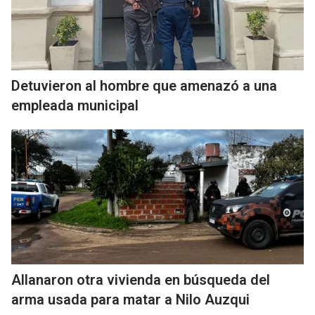
Detuvieron al hombre que amenazó a una
empleada municipal
Allanaron otra vivienda en búsqueda del
arma usada para matar a Nilo Auzqui