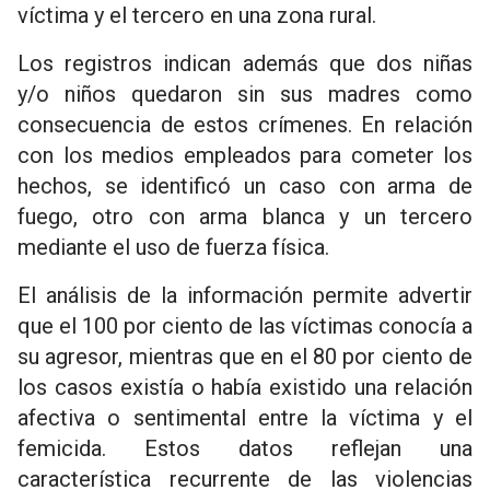
víctima y el tercero en una zona rural.
Los registros indican además que dos niñas
y/o niños quedaron sin sus madres como
consecuencia de estos crímenes. En relación
con los medios empleados para cometer los
hechos, se identificó un caso con arma de
fuego, otro con arma blanca y un tercero
mediante el uso de fuerza física.
El análisis de la información permite advertir
que el 100 por ciento de las víctimas conocía a
su agresor, mientras que en el 80 por ciento de
los casos existía o había existido una relación
afectiva o sentimental entre la víctima y el
femicida. Estos datos reflejan una
característica recurrente de las violencias