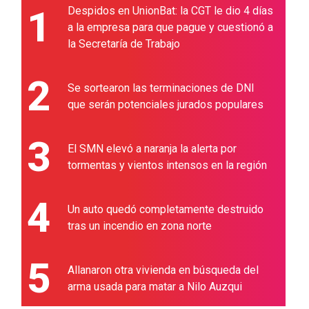
1
Despidos en UnionBat: la CGT le dio 4 días
a la empresa para que pague y cuestionó a
la Secretaría de Trabajo
2
Se sortearon las terminaciones de DNI
que serán potenciales jurados populares
3
El SMN elevó a naranja la alerta por
tormentas y vientos intensos en la región
4
Un auto quedó completamente destruido
tras un incendio en zona norte
5
Allanaron otra vivienda en búsqueda del
arma usada para matar a Nilo Auzqui