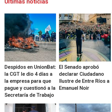
Últimas noticias
Despidos en UnionBat:
El Senado aprobó
la CGT le dio 4 días a
declarar Ciudadano
la empresa para que
Ilustre de Entre Ríos a
pague y cuestionó a la
Emanuel Noir
Secretaría de Trabajo