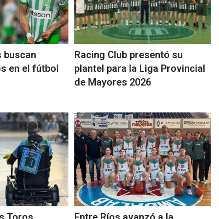
s buscan
Racing Club presentó su
 en el fútbol
plantel para la Liga Provincial
de Mayores 2026
s Toros
Entre Ríos avanzó a la