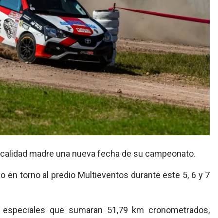
su localidad madre una nueva fecha de su campeonato.
o en torno al predio Multieventos durante este 5, 6 y 7
s especiales que sumaran 51,79 km cronometrados,