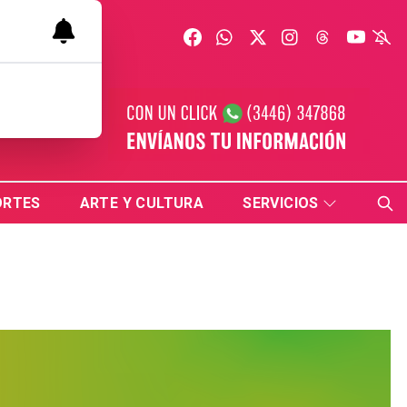
ORTES
ARTE Y CULTURA
SERVICIOS