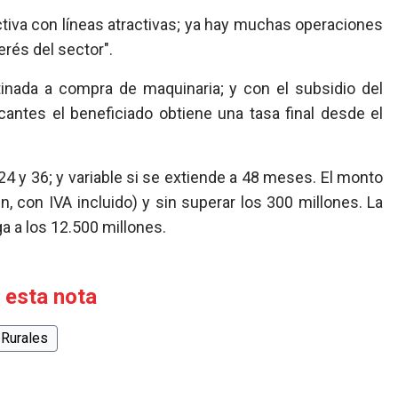
ctiva con líneas atractivas; ya hay muchas operaciones
erés del sector".
stinada a compra de maquinaria; y con el subsidio del
cantes el beneficiado obtiene una tasa final desde el
24 y 36; y variable si se extiende a 48 meses. El monto
n, con IVA incluido) y sin superar los 300 millones. La
ga a los 12.500 millones.
 esta nota
 Rurales