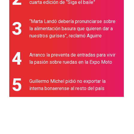
cuarta edición de “Siga el baile”
3
“Marta Landó debería pronunciarse sobre
la alimentación basura que quieren dar a
nuestros guríses”, reclamó Aguirre
4
Arranco la preventa de entradas para vivir
la pasión sobre ruedas en la Expo Moto
5
Guillermo Michel pidió no exportar la
interna bonaerense al resto del país