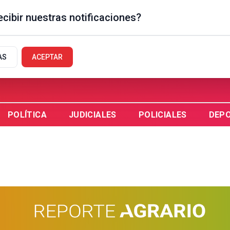
cibir nuestras notificaciones?
EGUAYCHÚ, AR
AS
ACEPTAR
POLÍTICA
JUDICIALES
POLICIALES
DEP