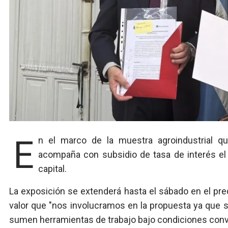
En el marco de la muestra agroindustrial que se realiza en Armstrong, el gobierno entrerriano
acompaña con subsidio de tasa de interés el 
capital.
La exposición se extenderá hasta el sábado en el pred
valor que "nos involucramos en la propuesta ya que 
sumen herramientas de trabajo bajo condiciones conv