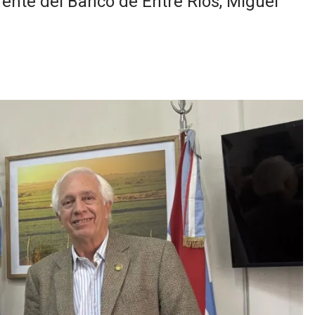
ente del Banco de Entre Ríos, Miguel