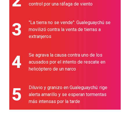
2
control por una ráfaga de viento
3
"La tierra no se vende": Gualeguaychú se
movilizó contra la venta de tierras a
extranjeros
4
Se agrava la causa contra uno de los
acusados por el intento de rescate en
helicóptero de un narco
5
Diluvio y granizo en Gualeguaychú: rige
alerta amarillo y se esperan tormentas
más intensas por la tarde