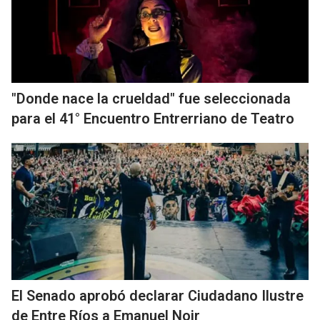
"Donde nace la crueldad" fue seleccionada
para el 41° Encuentro Entrerriano de Teatro
El Senado aprobó declarar Ciudadano Ilustre
de Entre Ríos a Emanuel Noir