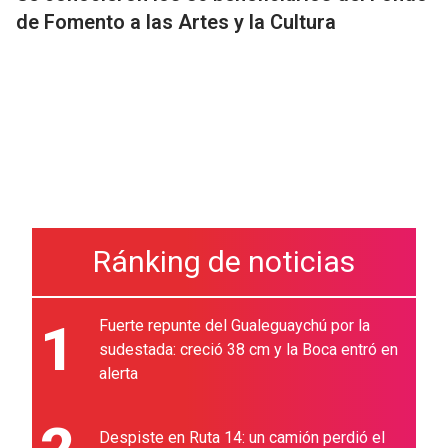
de Fomento a las Artes y la Cultura
Ránking de noticias
1
Fuerte repunte del Gualeguaychú por la
sudestada: creció 38 cm y la Boca entró en
alerta
Despiste en Ruta 14: un camión perdió el