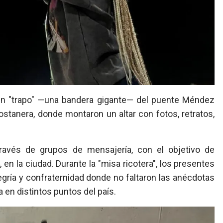
un "trapo" —una bandera gigante— del puente Méndez
ostanera, donde montaron un altar con fotos, retratos,
ravés de grupos de mensajería, con el objetivo de
 en la ciudad. Durante la "misa ricotera", los presentes
gría y confraternidad donde no faltaron las anécdotas
 en distintos puntos del país.