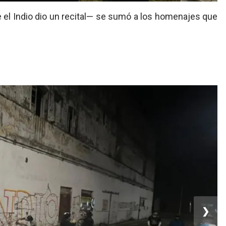
e el Indio dio un recital— se sumó a los homenajes que
❯