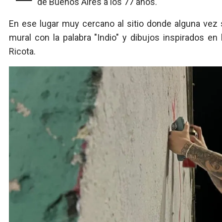
de Buenos Aires a los 77 años.
En ese lugar muy cercano al sitio donde alguna vez 
mural con la palabra "Indio" y dibujos inspirados en
Ricota.