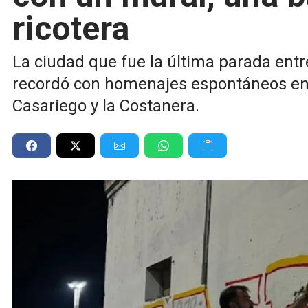
ricotera
La ciudad que fue la última parada entre
recordó con homenajes espontáneos en
Casariego y la Costanera.