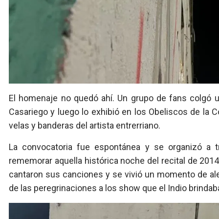
El homenaje no quedó ahí. Un grupo de fans colgó 
Casariego y luego lo exhibió en los Obeliscos de la C
velas y banderas del artista entrerriano.
La convocatoria fue espontánea y se organizó a t
rememorar aquella histórica noche del recital de 2014,
cantaron sus canciones y se vivió un momento de ale
de las peregrinaciones a los show que el Indio brindaba