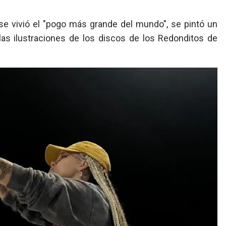
se vivió el "pogo más grande del mundo", se pintó un
 las ilustraciones de los discos de los Redonditos de