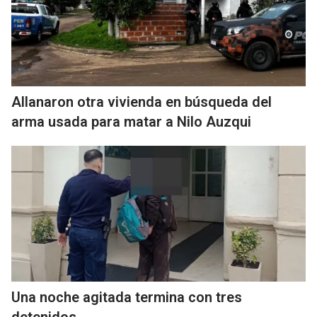
Allanaron otra vivienda en búsqueda del
arma usada para matar a Nilo Auzqui
Una noche agitada termina con tres