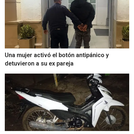
Una mujer activó el botón antipánico y
detuvieron a su ex pareja