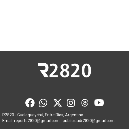
R2820 - Gualeguaychú, Entre Ríos, Argentina
Email:
reporte2820@gmail.com
-
publicidadr2820@gmail.com