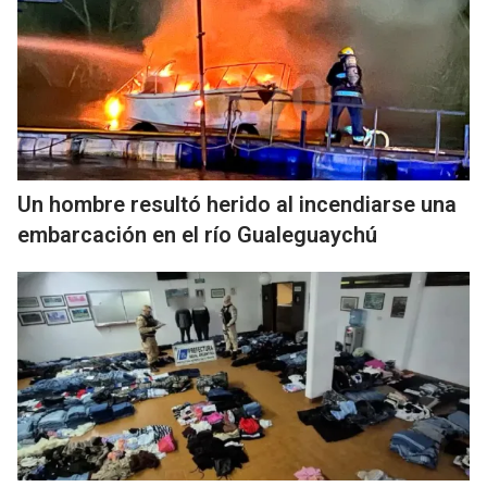
Un hombre resultó herido al incendiarse una
embarcación en el río Gualeguaychú