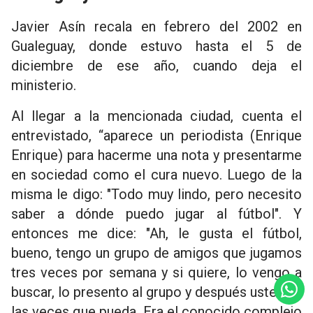
Javier Asín recala en febrero del 2002 en
Gualeguay, donde estuvo hasta el 5 de
diciembre de ese año, cuando deja el
ministerio.
Al llegar a la mencionada ciudad, cuenta el
entrevistado, “aparece un periodista (Enrique
Enrique) para hacerme una nota y presentarme
en sociedad como el cura nuevo. Luego de la
misma le digo: "Todo muy lindo, pero necesito
saber a dónde puedo jugar al fútbol". Y
entonces me dice: "Ah, le gusta el fútbol,
bueno, tengo un grupo de amigos que jugamos
tres veces por semana y si quiere, lo vengo a
buscar, lo presento al grupo y después usted va
las veces que pueda. Era el conocido complejo