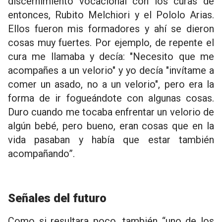
discernimiento vocacional con los curas de
entonces, Rubito Melchiori y el Pololo Arias.
Ellos fueron mis formadores y ahí se dieron
cosas muy fuertes. Por ejemplo, de repente el
cura me llamaba y decía: "Necesito que me
acompañes a un velorio" y yo decía "invítame a
comer un asado, no a un velorio", pero era la
forma de ir fogueándote con algunas cosas.
Duro cuando me tocaba enfrentar un velorio de
algún bebé, pero bueno, eran cosas que en la
vida pasaban y había que estar también
acompañando”.
Señales del futuro
Como si resultara poco, también “uno de los