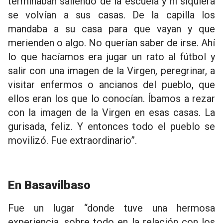
terminaban saliendo de la escuela y ni siquiera
se volvían a sus casas. De la capilla los
mandaba a su casa para que vayan y que
merienden o algo. No querían saber de irse. Ahí
lo que hacíamos era jugar un rato al fútbol y
salir con una imagen de la Virgen, peregrinar, a
visitar enfermos o ancianos del pueblo, que
ellos eran los que lo conocían. Íbamos a rezar
con la imagen de la Virgen en esas casas. La
gurisada, feliz. Y entonces todo el pueblo se
movilizó. Fue extraordinario”.
En Basavilbaso
Fue un lugar “donde tuve una hermosa
experiencia, sobre todo en la relación con los