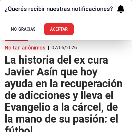
¿Querés recibir nuestras notificaciones?
NO, GRACIAS
ACEPTAR
Sociedad
No tan anónimos
|
07/06/2026
La historia del ex cura
Javier Asín que hoy
ayuda en la recuperación
de adicciones y lleva el
Evangelio a la cárcel, de
la mano de su pasión: el
fútbol