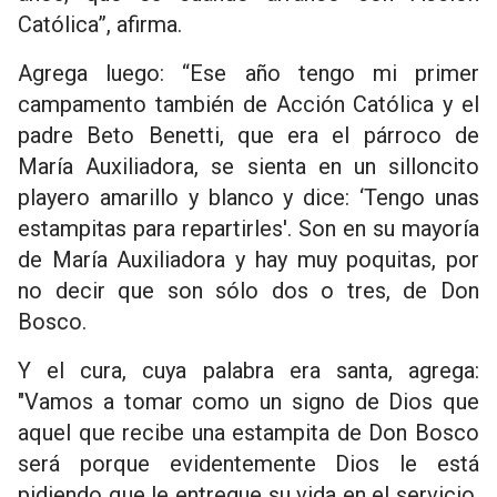
Católica”, afirma.
Agrega luego: “Ese año tengo mi primer
campamento también de Acción Católica y el
padre Beto Benetti, que era el párroco de
María Auxiliadora, se sienta en un silloncito
playero amarillo y blanco y dice: ‘Tengo unas
estampitas para repartirles'. Son en su mayoría
de María Auxiliadora y hay muy poquitas, por
no decir que son sólo dos o tres, de Don
Bosco.
Y el cura, cuya palabra era santa, agrega:
"Vamos a tomar como un signo de Dios que
aquel que recibe una estampita de Don Bosco
será porque evidentemente Dios le está
pidiendo que le entregue su vida en el servicio,