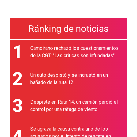
Ránking de noticias
1
Camoirano rechazó los cuestionamientos
de la CGT: "Las críticas son infundadas"
2
Un auto despistó y se incrustó en un
bañado de la ruta 12
3
Despiste en Ruta 14: un camión perdió el
control por una ráfaga de viento
4
Se agrava la causa contra uno de los
acusados por el intento de rescate en