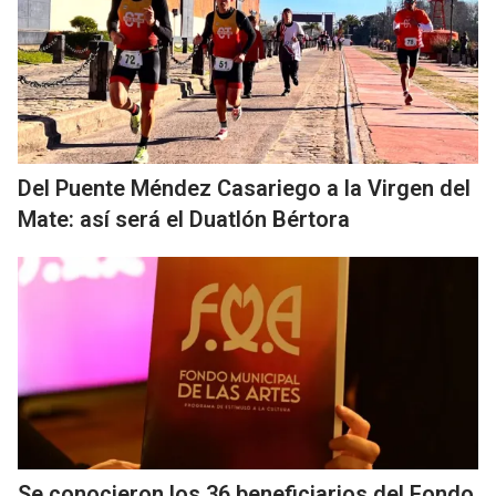
Del Puente Méndez Casariego a la Virgen del
Mate: así será el Duatlón Bértora
Se conocieron los 36 beneficiarios del Fondo