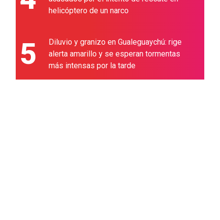
helicóptero de un narco
5
Diluvio y granizo en Gualeguaychú: rige
alerta amarillo y se esperan tormentas
más intensas por la tarde