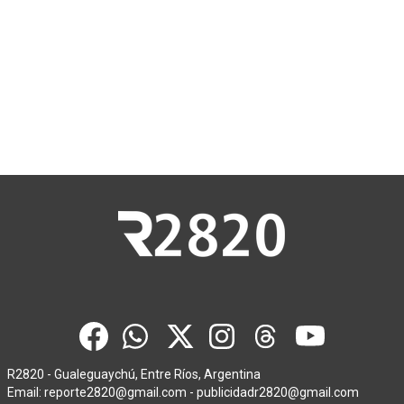
R2820 - Gualeguaychú, Entre Ríos, Argentina
Email:
reporte2820@gmail.com
-
publicidadr2820@gmail.com