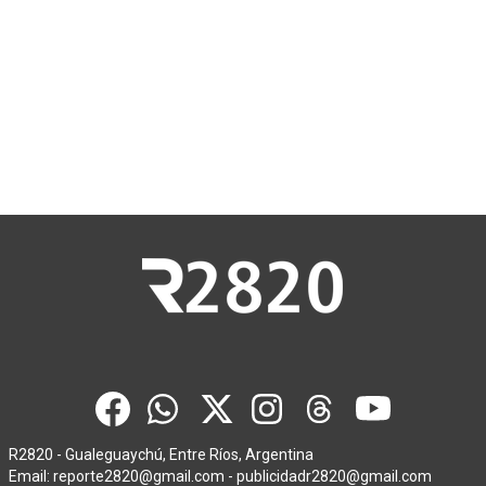
R2820 - Gualeguaychú, Entre Ríos, Argentina
Email:
reporte2820@gmail.com
-
publicidadr2820@gmail.com