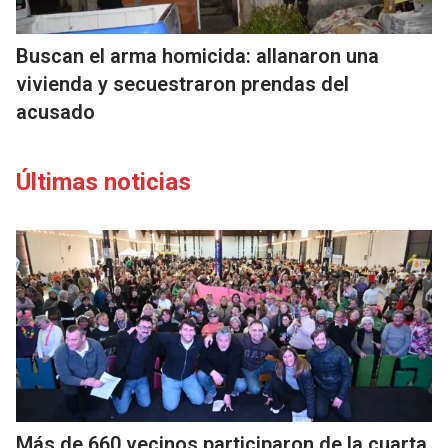
Buscan el arma homicida: allanaron una
vivienda y secuestraron prendas del
acusado
Últimas noticias
Más de 660 vecinos participaron de la cuarta