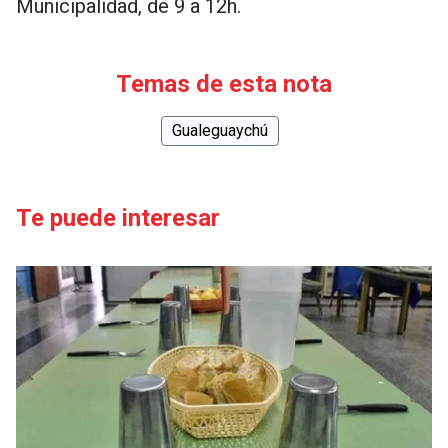
Municipalidad, de 9 a 12h.
Temas de esta nota
Gualeguaychú
Te puede interesar