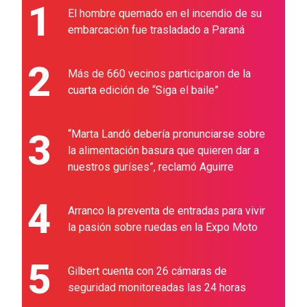
1
El hombre quemado en el incendio de su
embarcación fue trasladado a Paraná
2
Más de 660 vecinos participaron de la
cuarta edición de “Siga el baile”
3
“Marta Landó debería pronunciarse sobre
la alimentación basura que quieren dar a
nuestros guríses”, reclamó Aguirre
4
Arranco la preventa de entradas para vivir
la pasión sobre ruedas en la Expo Moto
5
Gilbert cuenta con 26 cámaras de
seguridad monitoreadas las 24 horas