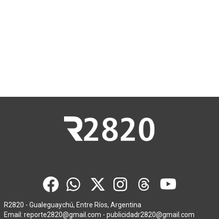
R2820 - Gualeguaychú, Entre Ríos, Argentina
Email:
reporte2820@gmail.com
-
publicidadr2820@gmail.com