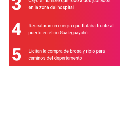
3
Cayó el hombre que robó a dos jubilados
en la zona del hospital
4
Rescataron un cuerpo que flotaba frente al
puerto en el río Gualeguaychú
5
Licitan la compra de brosa y ripio para
caminos del departamento