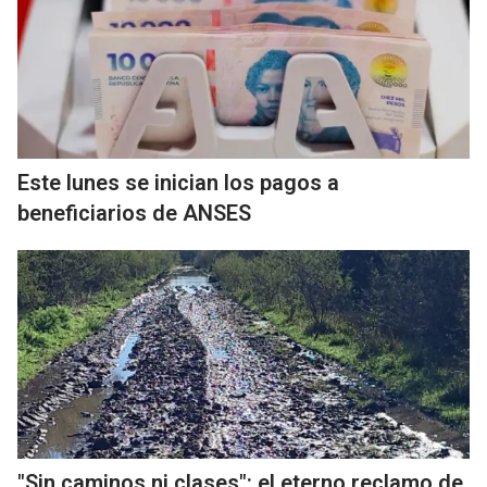
Este lunes se inician los pagos a
beneficiarios de ANSES
"Sin caminos ni clases": el eterno reclamo de