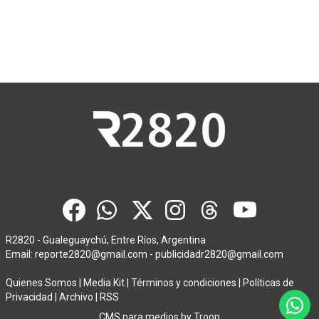
R2820 - Gualeguaychú, Entre Ríos, Argentina
Email:
reporte2820@gmail.com
-
publicidadr2820@gmail.com
Quienes Somos
|
Media Kit
|
Términos y condiciones
|
Políticas de
Privacidad
|
Archivo
|
RSS
CMS para medios
by
Troop