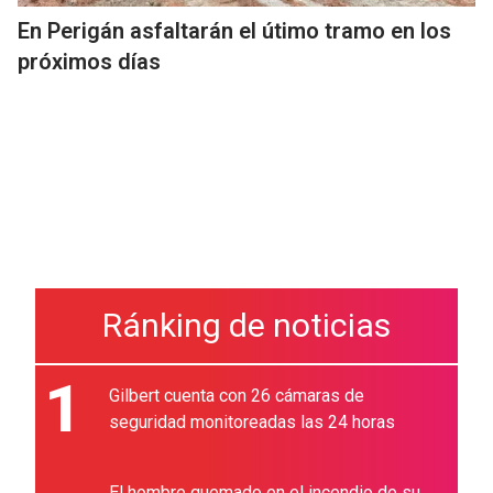
En Perigán asfaltarán el útimo tramo en los
próximos días
Ránking de noticias
1
Gilbert cuenta con 26 cámaras de
seguridad monitoreadas las 24 horas
El hombre quemado en el incendio de su