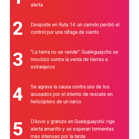
alerta
2
Despiste en Ruta 14: un camión perdió el
control por una ráfaga de viento
3
"La tierra no se vende": Gualeguaychú se
movilizó contra la venta de tierras a
extranjeros
4
Se agrava la causa contra uno de los
acusados por el intento de rescate en
helicóptero de un narco
5
Diluvio y granizo en Gualeguaychú: rige
alerta amarillo y se esperan tormentas
más intensas por la tarde