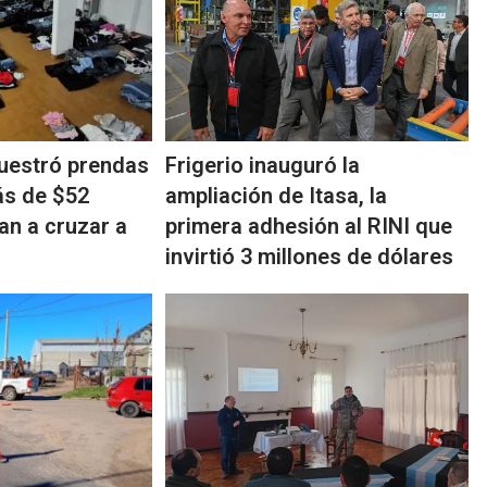
uestró prendas
Frigerio inauguró la
ás de $52
ampliación de Itasa, la
an a cruzar a
primera adhesión al RINI que
invirtió 3 millones de dólares