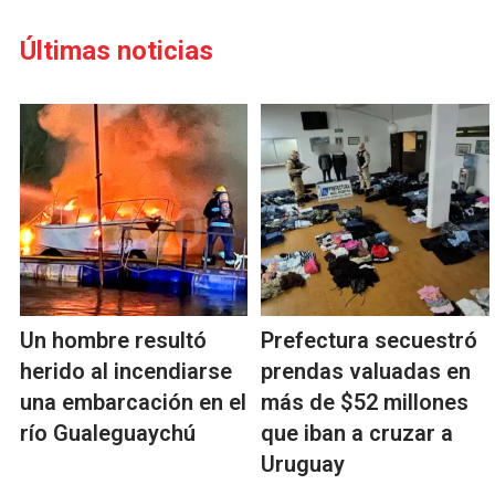
Últimas noticias
Un hombre resultó
Prefectura secuestró
herido al incendiarse
prendas valuadas en
una embarcación en el
más de $52 millones
río Gualeguaychú
que iban a cruzar a
Uruguay