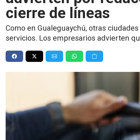
cierre de líneas
Como en Gualeguaychú, otras ciudades s
servicios. Los empresarios advierten q