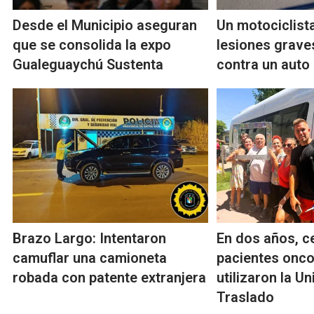
Desde el Municipio aseguran
Un motociclista
que se consolida la expo
lesiones grave
Gualeguaychú Sustenta
contra un auto
Brazo Largo: Intentaron
En dos años, c
camuflar una camioneta
pacientes onco
robada con patente extranjera
utilizaron la U
Traslado