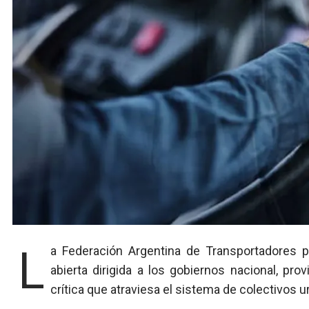
La Federación Argentina de Transportadores por Automotor de Pasajeros (FATAP) lanzó una carta
abierta dirigida a los gobiernos nacional, pro
crítica que atraviesa el sistema de colectivos u