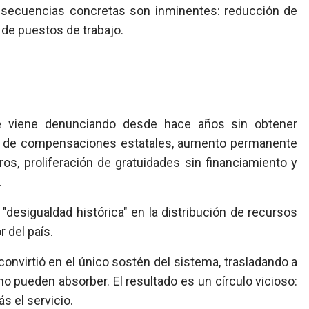
consecuencias concretas son inminentes: reducción de
 de puestos de trabajo.
e viene denunciando desde hace años sin obtener
go de compensaciones estatales, aumento permanente
ros, proliferación de gratuidades sin financiamiento y
.
desigualdad histórica" en la distribución de recursos
r del país.
 convirtió en el único sostén del sistema, trasladando a
o pueden absorber. El resultado es un círculo vicioso:
s el servicio.