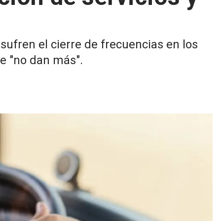
ufren el cierre de frecuencias en los
ue "no dan más".