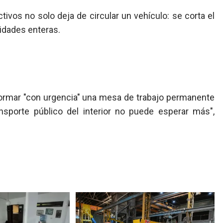
tivos no solo deja de circular un vehículo: se corta el
nidades enteras.
formar "con urgencia" una mesa de trabajo permanente
ansporte público del interior no puede esperar más",