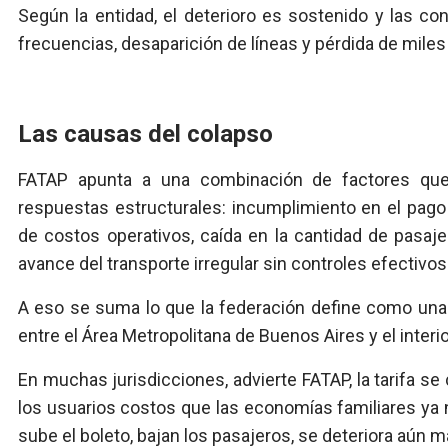
Según la entidad, el deterioro es sostenido y las 
frecuencias, desaparición de líneas y pérdida de miles
Las causas del colapso
FATAP apunta a una combinación de factores qu
respuestas estructurales: incumplimiento en el pa
de costos operativos, caída en la cantidad de pasaje
avance del transporte irregular sin controles efectivos
A eso se suma lo que la federación define como una "
entre el Área Metropolitana de Buenos Aires y el interio
En muchas jurisdicciones, advierte FATAP, la tarifa se
los usuarios costos que las economías familiares ya n
sube el boleto, bajan los pasajeros, se deteriora aún má