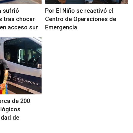
 sufrió
Por El Niño se reactivó el
s tras chocar
Centro de Operaciones de
 en acceso sur
Emergencia
erca de 200
lógicos
nidad de